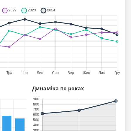
4
Динаміка по роках