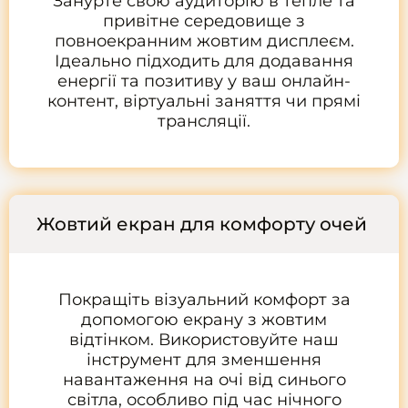
Занурте свою аудиторію в тепле та
привітне середовище з
повноекранним жовтим дисплеєм.
Ідеально підходить для додавання
енергії та позитиву у ваш онлайн-
контент, віртуальні заняття чи прямі
трансляції.
Жовтий екран для комфорту очей
Покращіть візуальний комфорт за
допомогою екрану з жовтим
відтінком. Використовуйте наш
інструмент для зменшення
навантаження на очі від синього
світла, особливо під час нічного