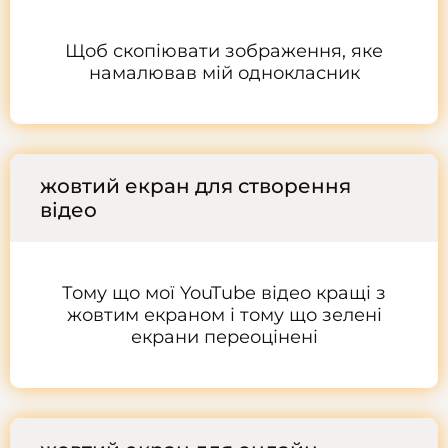
Щоб скопіювати зображення, яке
намалював мій однокласник
жовтий екран для створення
відео
Тому що мої YouTube відео кращі з
жовтим екраном і тому що зелені
екрани переоцінені