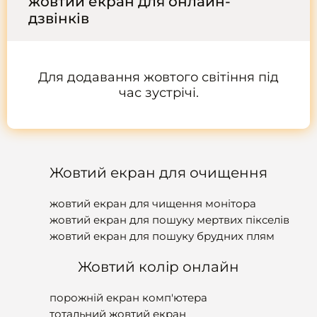
жовтий екран для онлайн-
дзвінків
Для додавання жовтого світіння під
час зустрічі.
Жовтий екран для очищення
жовтий екран для чищення монітора
жовтий екран для пошуку мертвих пікселів
жовтий екран для пошуку брудних плям
Жовтий колір онлайн
порожній екран комп'ютера
тотальний жовтий екран