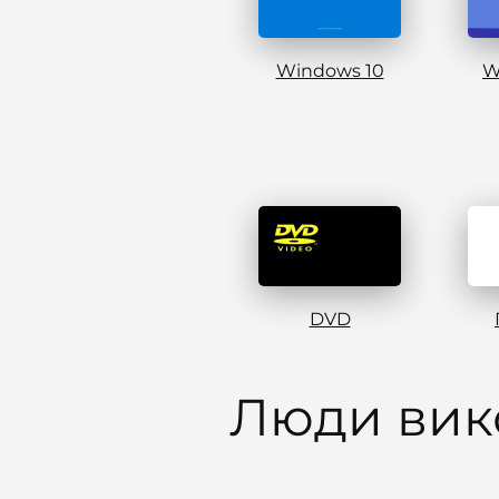
Windows 10
W
DVD
Люди вик