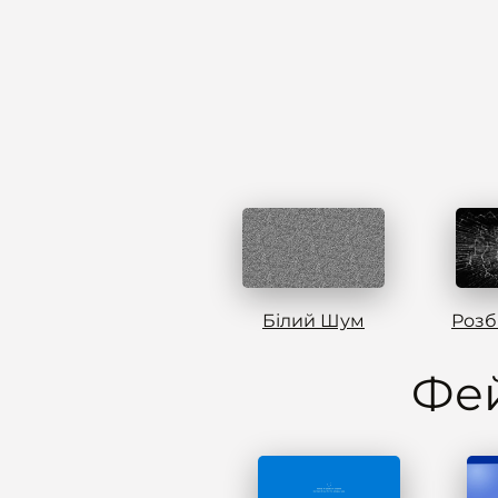
Білий Шум
Розб
Фей