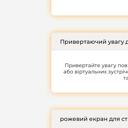
Привертаючий увагу 
Привертайте увагу пов
або віртуальних зустрі
т
рожевий екран для с