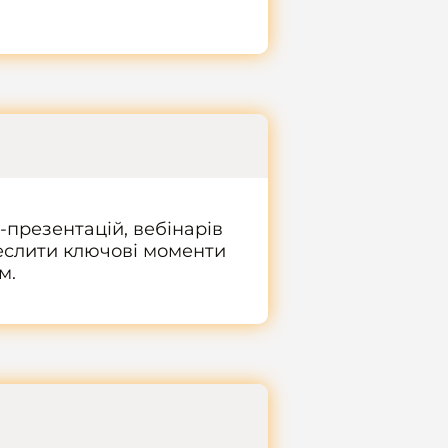
презентацій, вебінарів
реслити ключові моменти
м.