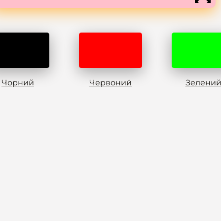
Чорний
Червоний
Зелени