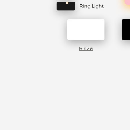
Ring Light
Білий