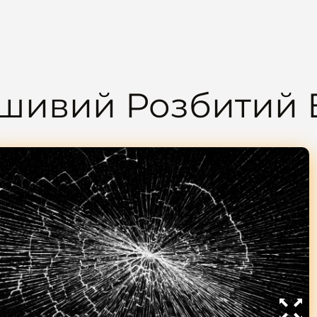
шивий Розбитий 