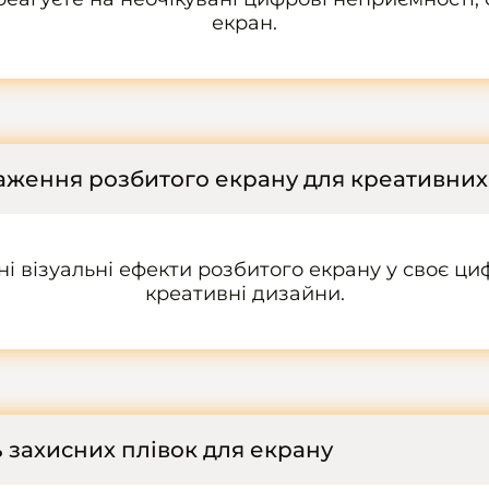
екран.
ження розбитого екрану для креативних
ні візуальні ефекти розбитого екрану у своє ц
креативні дизайни.
 захисних плівок для екрану