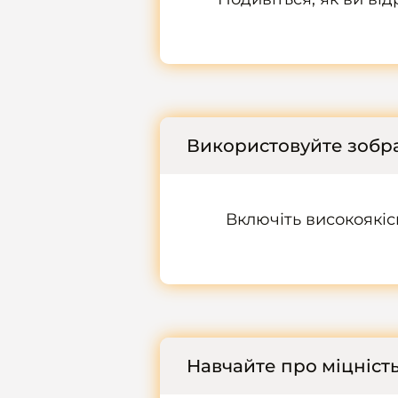
Використовуйте зобра
Включіть високоякіс
Навчайте про міцність