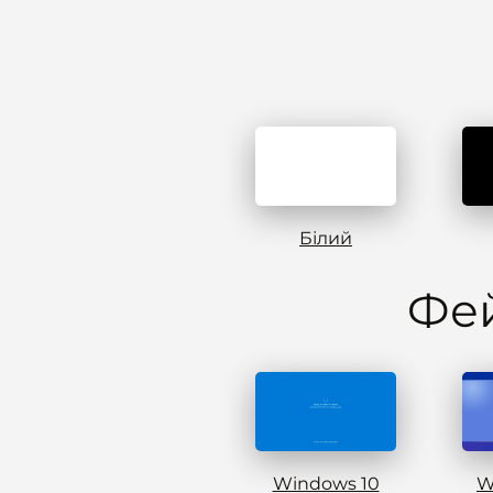
Білий
Фей
Windows 10
W