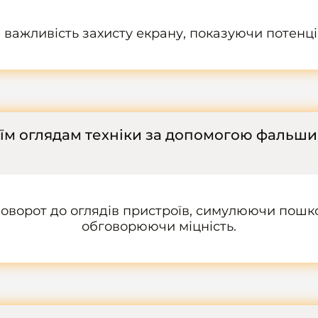
важливість захисту екрану, показуючи потенц
їм оглядам техніки за допомогою фальши
поворот до оглядів пристроїв, симулюючи пошк
обговорюючи міцність.