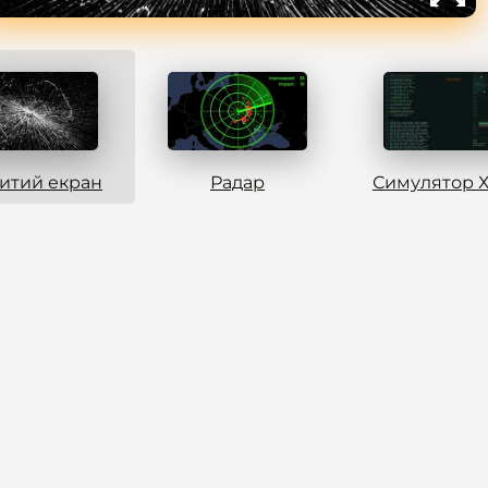
итий екран
Радар