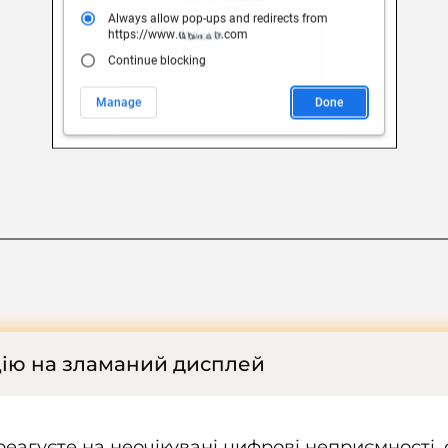
цію на зламаний дисплей
дреагуєте на неочікувані цифрові неприємност