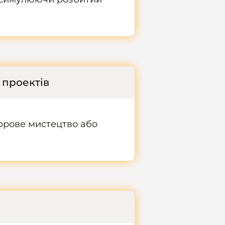
 проектів
ифрове мистецтво або