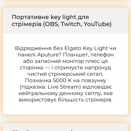
Портативне key light для
стрімерів (OBS, Twitch, YouTube)
Відрядження без Elgato Key Light чи
панелі Aputure? Планшет, телефон
або запасний монітор плюс ця
сторінка — і отримуєте напрочуд
чистий стрімерський сетап.
Позначка 5000 K на повзунку
(підказка: Live Stream) відповідає
нейтральному денному світлу, яке
використовує більшість стрімерів.