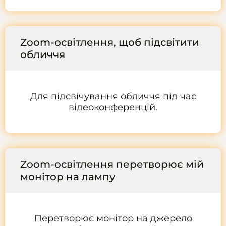
Zoom-освітлення, щоб підсвітити
обличчя
Для підсвічування обличчя під час
відеоконференцій.
Zoom-освітлення перетворює мій
монітор на лампу
Перетворює монітор на джерело