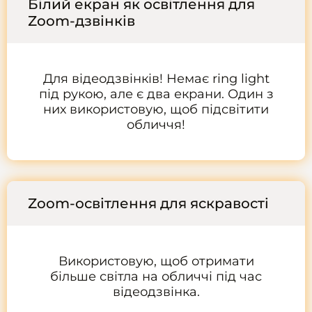
Білий екран як освітлення для
Zoom-дзвінків
Для відеодзвінків! Немає ring light
під рукою, але є два екрани. Один з
них використовую, щоб підсвітити
обличчя!
Zoom-освітлення для яскравості
Використовую, щоб отримати
більше світла на обличчі під час
відеодзвінка.