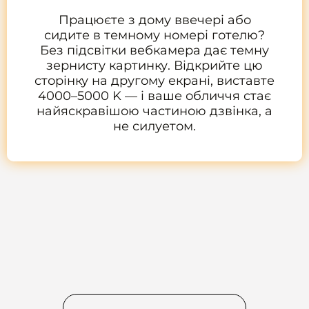
Працюєте з дому ввечері або
сидите в темному номері готелю?
Без підсвітки вебкамера дає темну
зернисту картинку. Відкрийте цю
сторінку на другому екрані, виставте
4000–5000 K — і ваше обличчя стає
найяскравішою частиною дзвінка, а
не силуетом.