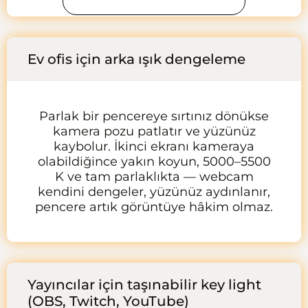
Ev ofis için arka ışık dengeleme
Parlak bir pencereye sırtınız dönükse
kamera pozu patlatır ve yüzünüz
kaybolur. İkinci ekranı kameraya
olabildiğince yakın koyun, 5000–5500
K ve tam parlaklıkta — webcam
kendini dengeler, yüzünüz aydınlanır,
pencere artık görüntüye hâkim olmaz.
Yayıncılar için taşınabilir key light
(OBS, Twitch, YouTube)