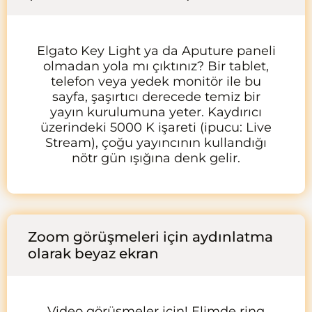
Elgato Key Light ya da Aputure paneli
olmadan yola mı çıktınız? Bir tablet,
telefon veya yedek monitör ile bu
sayfa, şaşırtıcı derecede temiz bir
yayın kurulumuna yeter. Kaydırıcı
üzerindeki 5000 K işareti (ipucu: Live
Stream), çoğu yayıncının kullandığı
nötr gün ışığına denk gelir.
Zoom görüşmeleri için aydınlatma
olarak beyaz ekran
Video görüşmeler için! Elimde ring