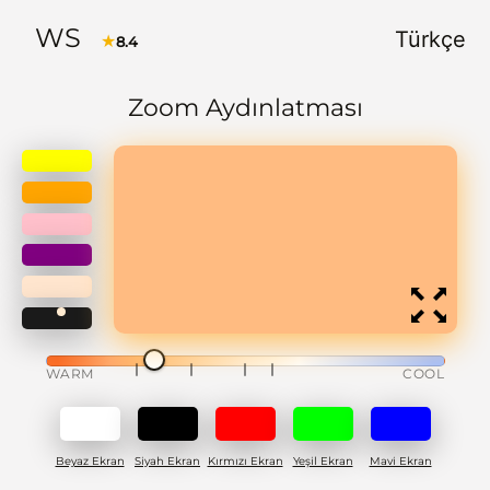
WS
Türkçe
★
8.4
Zoom Aydınlatması
WARM
COOL
Beyaz Ekran
Siyah Ekran
Kırmızı Ekran
Yeşil Ekran
Mavi Ekran