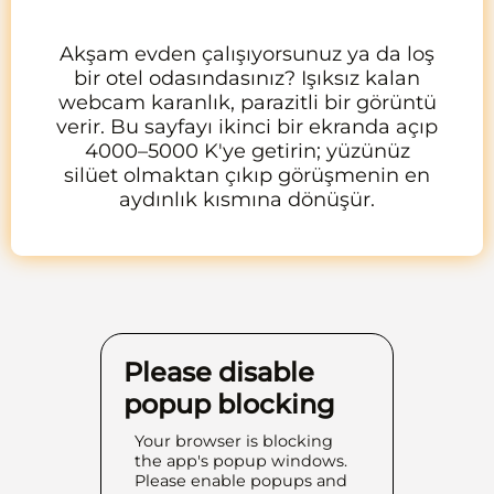
Akşam evden çalışıyorsunuz ya da loş
bir otel odasındasınız? Işıksız kalan
webcam karanlık, parazitli bir görüntü
verir. Bu sayfayı ikinci bir ekranda açıp
4000–5000 K'ye getirin; yüzünüz
silüet olmaktan çıkıp görüşmenin en
aydınlık kısmına dönüşür.
Please disable
popup blocking
Your browser is blocking
the app's popup windows.
Please enable popups and