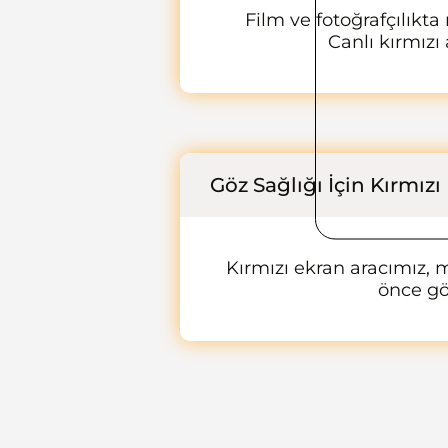
Film ve fotoğrafçılıkta
Canlı kırmızı
Göz Sağlığı İçin Kırmızı
Kırmızı ekran aracımız, m
önce göz