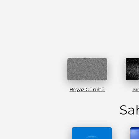
Beyaz Gürültü
Kı
Sa