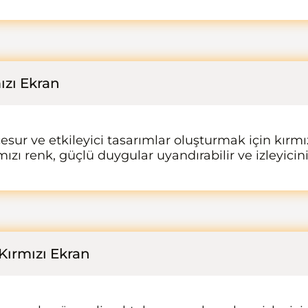
ızı Ekran
 cesur ve etkileyici tasarımlar oluşturmak için kırm
rmızı renk, güçlü duygular uyandırabilir ve izleyicini
Kırmızı Ekran