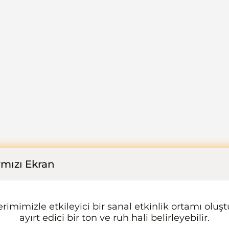
ırmızı Ekran
imimizle etkileyici bir sanal etkinlik ortamı oluştu
ayırt edici bir ton ve ruh hali belirleyebilir.