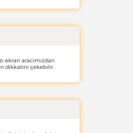
ızı ekran aracımızdan
n dikkatini çekebilir.