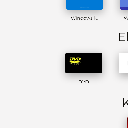
Windows 10
W
E
DVD