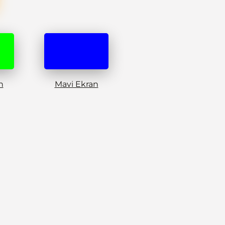
n
Mavi Ekran