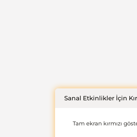
Sanal Etkinlikler İçin K
Tam ekran kırmızı göster