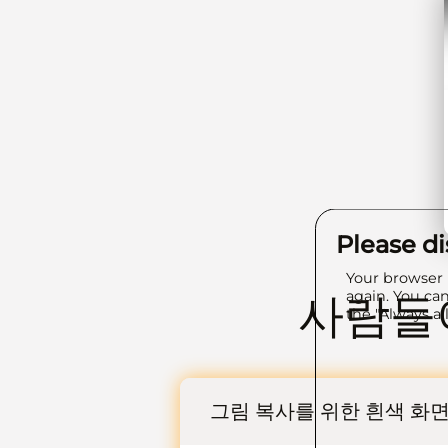
Please d
Your browser 
again. You can
사람들이
the "Always al
그림 복사를 위한 흰색 화