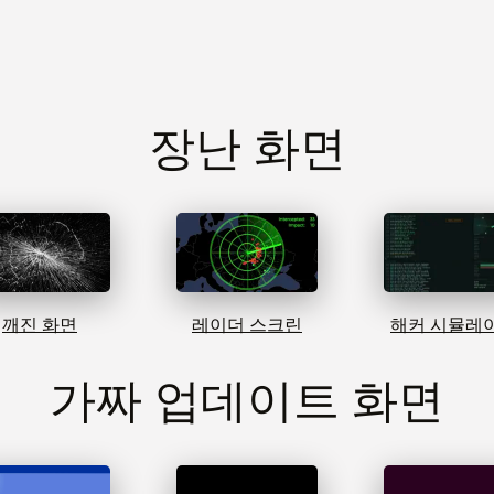
장난 화면
깨진 화면
레이더 스크린
해커 시뮬레
가짜 업데이트 화면