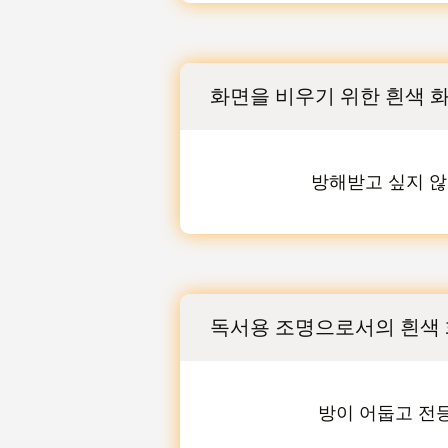
화면을 비우기 위한 흰색 
방해받고 싶지 않
독서용 조명으로서의 흰색
방이 어둡고 전등