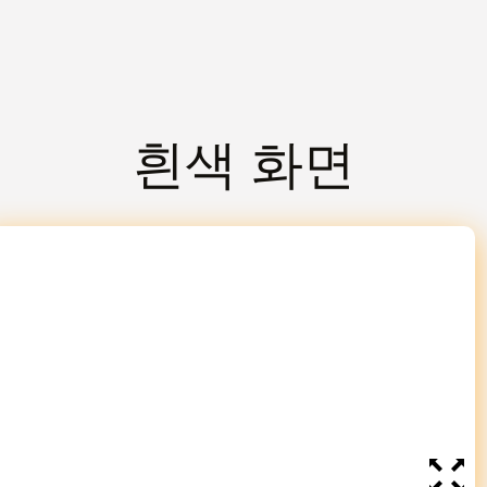
흰색 화면