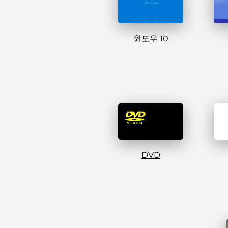
윈도우 10
DVD