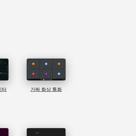
이터
가짜 화상 통화