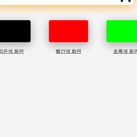
검은색 화면
빨간색 화면
초록색 화