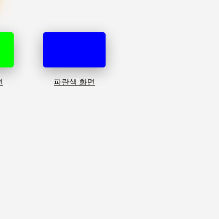
면
파란색 화면